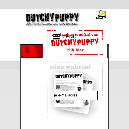
MENU
emailadres