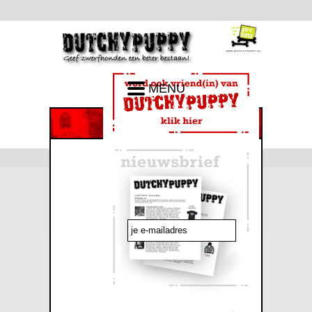
MENU
emailadres