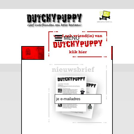
MENU
emailadres