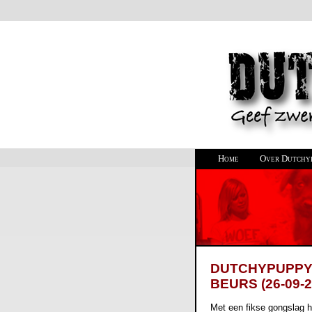
Home
Over Dutchy
DUTCHYPUPPY
BEURS (26-09-2
Met een fikse gongslag h