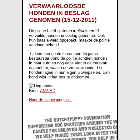
VERWAARLOOSDE
HONDEN IN BESLAG
GENOMEN (15-12-2011)
De politie heeft gisteren in Swalmen 21
vervuilde honden in beslag genomen. Ook
hun baasje werd opgepakt, maakte de politie
vandaag bekend.
Tijdens een controle van een 65-jarige
bestuurster vond de politie achttien honden
in haar auto en nog eens vier in de caravan
daarachter, waarin de vrouw woonde. De
honden lagen in hun eigen uitwerpselen. Eén
hond wist in het bos te ontkomen.
Bron:
ANP/AD
Naar de nieuwspagina...