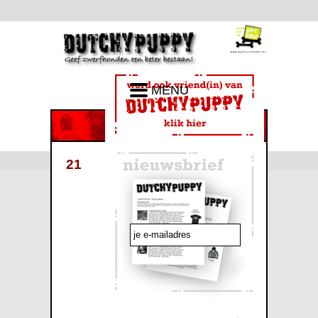
MENU
21
emailadres