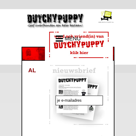
MENU
AL
emailadres