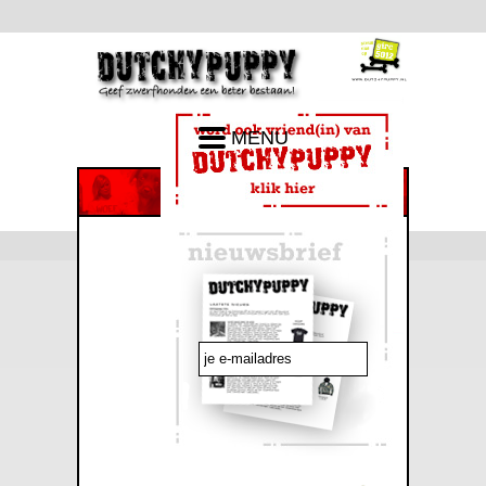
MENU
emailadres