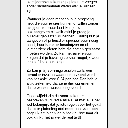
overlijdensverzekeringspapieren te voegen
zodat nabestaanden weten wat je wensen
zijn.
Wanneer je geen mensen in je omgeving
hebt die voor je dier kunnen of willen zorgen
als jij er niet meer bent kun je bv
ook aangeven bij welk asiel je graag je
huisdier geplaatst wil hebben. Daarbij kun je
aangeven of je huisdier speciaal voer nodig
heeft, haar karakter beschrijven en of
je meerdere dieren hebt die samen geplaatst
moeten worden. Zo kan het asiel ervoor
zorgen dat je lieveling zo snel mogelijk weer
een liefdevol huis krijgt.
Zo kan jij bij sommige asielen zelfs een
formulier invullen waardoor je vriend wordt
van het asiel voor € 24 per jaar. Dan heb je
altijd zekerheid dat ze je dier opnemen en
dat je wensen worden uitgevoerd.
Ongetwijfeld zijn dit soort zaken te
bespreken bij diverse asiels. Al met al is het
wel belangrijk dat je iets regelt voor het geval
dat je er plotseling niet meer bent want een
ongeluk zit in een klein hoekje, hoe naar dit
ook klinkt, het is wel de realiteit!!