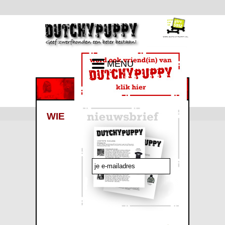
MENU
WIE
emailadres