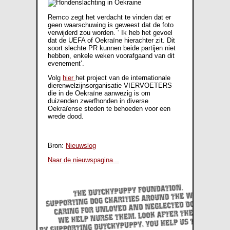
Remco zegt het verdacht te vinden dat er
geen waarschuwing is geweest dat de foto
verwijderd zou worden. ‘ Ik heb het gevoel
dat de UEFA of Oekraïne hierachter zit. Dit
soort slechte PR kunnen beide partijen niet
hebben, enkele weken voorafgaand van dit
evenement’.
Volg
hier
het project van de internationale
dierenwelzijnsorganisatie VIERVOETERS
die in de Oekraïne aanwezig is om
duizenden zwerfhonden in diverse
Oekraïense steden te behoeden voor een
wrede dood.
Bron:
Nieuwslog
Naar de nieuwspagina...