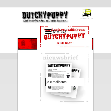
MENU
emailadres