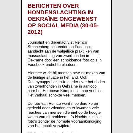
BERICHTEN OVER
HONDENSLACHTING IN
OEKRAÏNE ONGEWENST
OP SOCIAL MEDIA (30-05-
2012)
Journalist en dierenactivist Remco
Stunnenberg besteedde op Facebook
aandacht aan de walgelijke praktijken van
massaslachting van zwerfhonden in
Oekraïne door een schokkende foto op zijn
Facebook-profiel te plaatsen.
Hiermee wilde hij mensen bewust maken van
de huidige situatie in het land. Ook
Dutchypuppy berichtte eerder over het doden
van zwerfhonden in Oekraïne in aanloop
naar het Europese Kampioenschap voetbal.
Het verhaal schokte veel mensen.
De foto van Remco werd meerdere keren
gedeeld door vrienden en er kwamen vele
reacties van mensen die niet op de hoogte
waren van dit probleem. ’s Nachts zijn alle
foto’s zonder de normale vooraankondiging
van Facebook verwijderd.