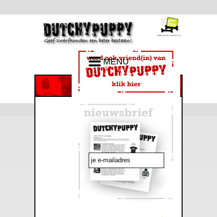
MENU
emailadres