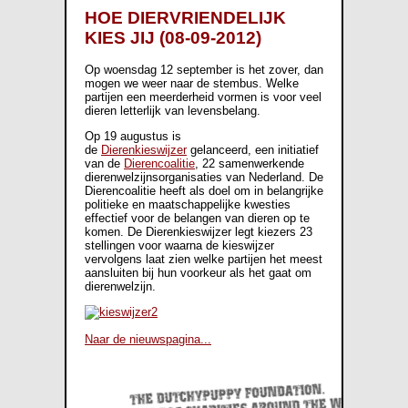
HOE DIERVRIENDELIJK
KIES JIJ (08-09-2012)
Op woensdag 12 september is het zover, dan
mogen we weer naar de stembus. Welke
partijen een meerderheid vormen is voor veel
dieren letterlijk van levensbelang.
Op 19 augustus is
de
Dierenkieswijzer
gelanceerd, een initiatief
van de
Dierencoalitie
, 22 samenwerkende
dierenwelzijnsorganisaties van Nederland. De
Dierencoalitie heeft als doel om in belangrijke
politieke en maatschappelijke kwesties
effectief voor de belangen van dieren op te
komen. De Dierenkieswijzer legt kiezers 23
stellingen voor waarna de kieswijzer
vervolgens laat zien welke partijen het meest
aansluiten bij hun voorkeur als het gaat om
dierenwelzijn.
Naar de nieuwspagina...