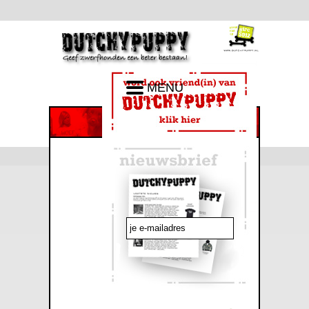
MENU
emailadres