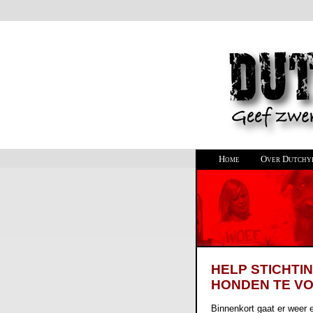
Home
Over Dutchy
HELP STICHTI
HONDEN TE VOE
Binnenkort gaat er weer 