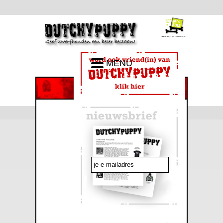
MENU
emailadres