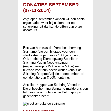
DONATIES SEPTEMBER
(07-11-2014)
Afgelopen september konden wij een aantal
organisaties weer blij maken met een
schenking, dit dankzij de giften van onze
donateurs
Een van hen was de Dierenbescherming
Suriname (die een bijdrage voor een
sterilisatie project van € 1000,– ontving)
Ook stichting Dierenopvang Bosnië en
Stichting Pup in Nood ontvingen
(respectievelijk €1500,– en € 500,–) een
bijdrage voor hun goede werk evenals de
Stichting Dierproefvrij die in september ook
een donatie van € 500,– ontving.
Annelies Kuyper van Stichting Vrienden
Dierenbescherming Suriname mailde ons een
foto van de ambulance die Dutchypuppy
geschonken heeft.
Naar de nieuwspagina...