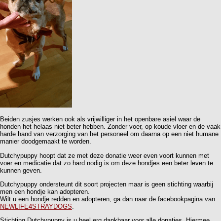
Beiden zusjes werken ook als vrijwilliger in het openbare asiel waar de
honden het helaas niet beter hebben. Zonder voer, op koude vloer en de vaak
harde hand van verzorging van het personeel om daarna op een niet humane
manier doodgemaakt te worden.
Dutchypuppy hoopt dat ze met deze donatie weer even voort kunnen met
voer en medicatie dat zo hard nodig is om deze hondjes een beter leven te
kunnen geven.
Dutchypuppy ondersteunt dit soort projecten maar is geen stichting waarbij
men een hondje kan adopteren.
Wilt u een hondje redden en adopteren, ga dan naar de facebookpagina van
NEWLIFE4STRAYDOGS
.
Stichting Dutchypuppy is u heel erg dankbaar voor alle donaties. Hiermee