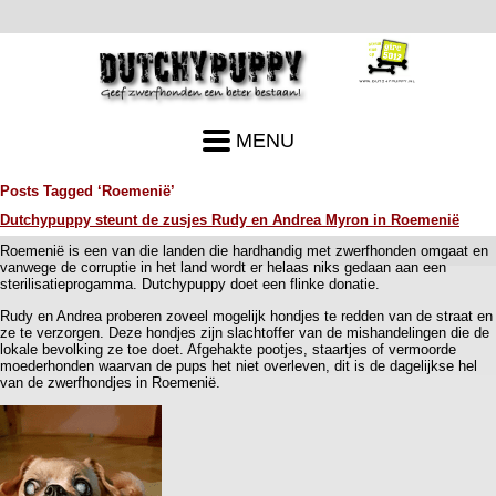
MENU
Posts Tagged ‘Roemenië’
Dutchypuppy steunt de zusjes Rudy en Andrea Myron in Roemenië
Roemenië is een van die landen die hardhandig met zwerfhonden omgaat en
vanwege de corruptie in het land wordt er helaas niks gedaan aan een
sterilisatieprogamma. Dutchypuppy doet een flinke donatie.
Rudy en Andrea proberen zoveel mogelijk hondjes te redden van de straat en
ze te verzorgen. Deze hondjes zijn slachtoffer van de mishandelingen die de
lokale bevolking ze toe doet. Afgehakte pootjes, staartjes of vermoorde
moederhonden waarvan de pups het niet overleven, dit is de dagelijkse hel
van de zwerfhondjes in Roemenië.