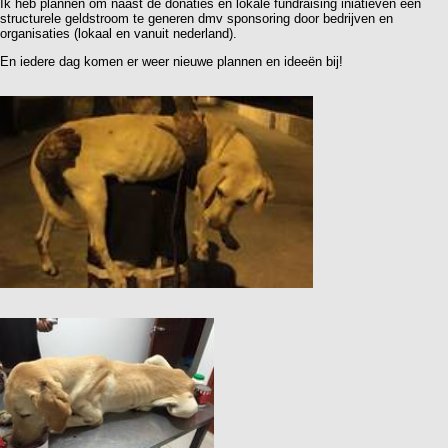
Ik heb plannen om naast de donaties en lokale fundraising iniatieven een
structurele geldstroom te generen dmv sponsoring door bedrijven en
organisaties (lokaal en vanuit nederland).
En iedere dag komen er weer nieuwe plannen en ideeën bij!