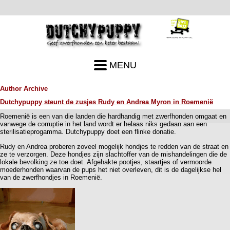
MENU
Author Archive
Dutchypuppy steunt de zusjes Rudy en Andrea Myron in Roemenië
Roemenië is een van die landen die hardhandig met zwerfhonden omgaat en
vanwege de corruptie in het land wordt er helaas niks gedaan aan een
sterilisatieprogamma. Dutchypuppy doet een flinke donatie.
Rudy en Andrea proberen zoveel mogelijk hondjes te redden van de straat en
ze te verzorgen. Deze hondjes zijn slachtoffer van de mishandelingen die de
lokale bevolking ze toe doet. Afgehakte pootjes, staartjes of vermoorde
moederhonden waarvan de pups het niet overleven, dit is de dagelijkse hel
van de zwerfhondjes in Roemenië.