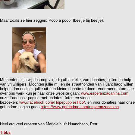
Maar zoals ze hier zeggen: Poco a poco! (beetje bij beetje).
Momenteel zijn wij dus nog volledig afhankelijk van donaties, giften en hulp
van vrijwilligers. Mochten jullie mij en de straathonden van Huanchaco willen
helpen dan nodig ik jullie uit een kleine donatie te doen. Voor meer informatie
over ons werk kun je naar onze website gaan:
www.esperanzacanina.com
,
onze Facebook pagina met updates, fotos en videos
bezoeken:
www.facebook.com/HopepuppiesHco/
, en voor donaties naar onze
gofundme pagina gaan:
https://www.gofundme.com/esperanzacanina
Heel erg veel groeten van Marjolein uit Huanchaco, Peru
Tibbs