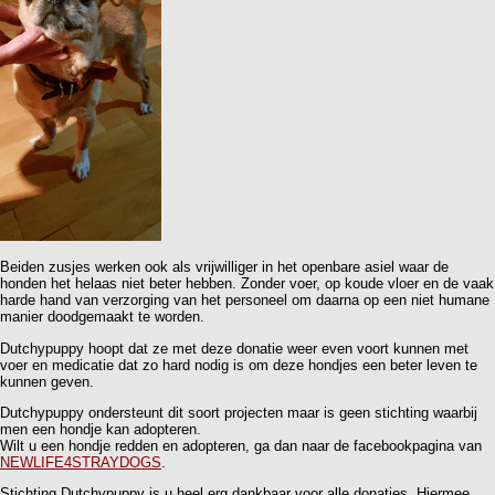
Beiden zusjes werken ook als vrijwilliger in het openbare asiel waar de
honden het helaas niet beter hebben. Zonder voer, op koude vloer en de vaak
harde hand van verzorging van het personeel om daarna op een niet humane
manier doodgemaakt te worden.
Dutchypuppy hoopt dat ze met deze donatie weer even voort kunnen met
voer en medicatie dat zo hard nodig is om deze hondjes een beter leven te
kunnen geven.
Dutchypuppy ondersteunt dit soort projecten maar is geen stichting waarbij
men een hondje kan adopteren.
Wilt u een hondje redden en adopteren, ga dan naar de facebookpagina van
NEWLIFE4STRAYDOGS
.
Stichting Dutchypuppy is u heel erg dankbaar voor alle donaties. Hiermee