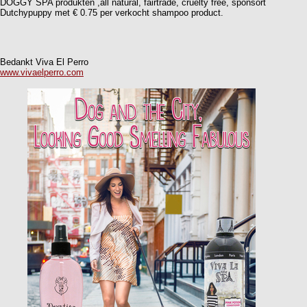
DOGGY SPA produkten ,all natural, fairtrade, cruelty free, sponsort
Dutchypuppy met € 0.75 per verkocht shampoo product.
Bedankt Viva El Perro
www.vivaelperro.com